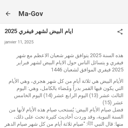
Accéder au contenu principal
Ma-Gov
ايام البيض لشهر فيفري 2025
janvier 11, 2025
هذه السنة 2025 يتوافق شهر شعبان الاعظم مع شهر
فيفري و يتسائل الناس حول الايام البيض لشهر فبراير
2025 فيفري الموافق لشعبان 1446
الأيام البيض هي ثلاثة أيام من كل شهر هجري، وهي الأيام
التي يكون فيها القمر بدراً ومُضاء بالكامل، وهي: اليوم
الثالث عشر (13) اليوم الرابع عشر (14) اليوم الخامس
عشر (15)
فضل صيام الأيام البيض: يُستحب صيام هذه الأيام لأنها من
السنة النبوية، وقد وردت أحاديث كثيرة تحث على ذلك،
منها: قال النبي ﷺ: "صيام ثلاثة أيام من كل شهر صيام الدهر