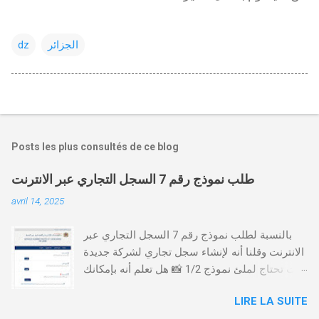
الجزائر
dz
Posts les plus consultés de ce blog
طلب نموذج رقم 7 السجل التجاري عبر الانترنت
avril 14, 2025
بالنسبة لطلب نموذج رقم 7 السجل التجاري عبر
الانترنت وقلنا أنه لإنشاء سجل تجاري لشركة جديدة
أنت تحتاج لملئ نموذج 1/2 📸 هل تعلم أنه بإمكانك
طلب و إستخراج بعض نماذج السجل التجاري فقط
LIRE LA SUITE
من خلال الموقع التابع لوزارة العدل، بدون الحاجة