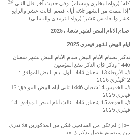
كله" (رواه البخاري ومسلم). وفي حديث آخر قال النبي ﷺ:
"إذا صمتَ من الشهر ثلاثة أيام فصم الثالث عشر والرابع
عشر والخامس عشر" (رواه الترمذي والنسائي).
صيام الايام البيض لشهر شعبان 2025
ايام البيض لشهر فيفري 2025
تذكير بصيام الأيام البيض صيام الأيام البيض لشهر شعبان
1446 وذكر فإن الذكر تنفع المؤمنين
🌙 الأربعاء 13 شعبان 1446 أول أيام البيض الموافق :
12فُيَفُريَ 2025
🌙 الخميس 14شعبان 1446 ثاني أيام البيض الموافق: 13
فيغري 2025
🌙 الجمعة 15 شعبان 1446 ثالث أيام البيض الموافق: 14
فيفري 2025
«« إن لم تكن من الصائمين فكن من المذكورين فلا تدري
من سيصوم بفضل تذكيرك. »»