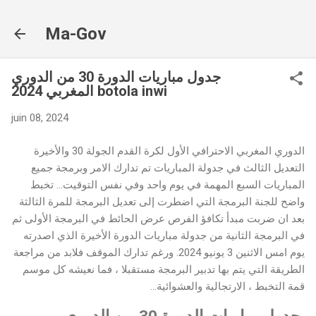
Accéder au contenu principal
Ma-Gov
جدول مباريات الدورة 30 من الدوري
المغربي 2024 botola inwi
juin 08, 2024
الدوري المغربي الاحترافي الأول لكرة القدم الجولة 30 والأخيرة
التعديل الثالث في جدولة المباريات تم تدارك الامر وبرمجة جميع
المباريات السبع المهمة في يوم واحد وفي نفس التوقيت... تخبط
واضح للجنة البرمجة التي اضطرت إلى تعديل البرمجة للمرة الثالثة
بعد ان ضربت مبدأ تكافؤ الفرص عرض الحائط في البرمجة الأولى ثم
في البرمجة الثانية من جدولة مباريات الدورة الأخيرة الذي اصدرته
يوم امس الاثنين 3 يونيو 2024. ورغم تدارك الموقف فلابد من مراجعة
الطريقة التي يتم بها تدبير البرمجة مستقبلا ، فما نعيشه كل موسم
قمة التخبط ، الارتجالية والعشوائية...