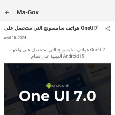
Accéder au contenu principal
Ma-Gov
هواتف سامسونج التي ستحصل على OneUI7
avril 15, 2024
هواتف سامسونج التي ستحصل على واجهة OneUI7
المبنية على نظام Android15