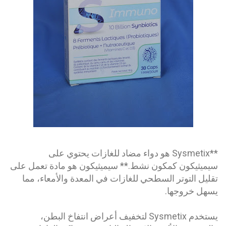
**Sysmetix هو دواء مضاد للغازات يحتوي على
سيميثيكون كمكون نشط.** سيميثيكون هو مادة تعمل على
تقليل التوتر السطحي للغازات في المعدة والأمعاء، مما
يسهل خروجها.
يستخدم Sysmetix لتخفيف أعراض انتفاخ البطن،