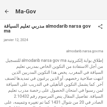
Accéder au contenu principal
Ma-Gov
مدربي تعليم السياقة almodarib narsa gov
ma
janvier 12, 2024
almodarib.narsa.gov.ma
إطلاق بوابة إلكترونية almodarib narsa gov ma للتسجيل
من أجل الاستفادة من التكوين الخاص بمدربي تعليم
السياقة في المغرب. يخص هذا التكوين المدربين الذين
انتهت صلاحية رخصهم، أو الذين يرغبون في تمديدها لصنف
آخر. كما يشمل التكوين التأهيلي في التدريب على السياقة
لمن رسبوا في امتحان الحصول على رخصة مدرب تعليم
السياقة. تفاصيل المقال ينص المرسوم رقم 2.10432
الصادر في 20 من شوال 1431 كما تم تغييره وتتميمه، على