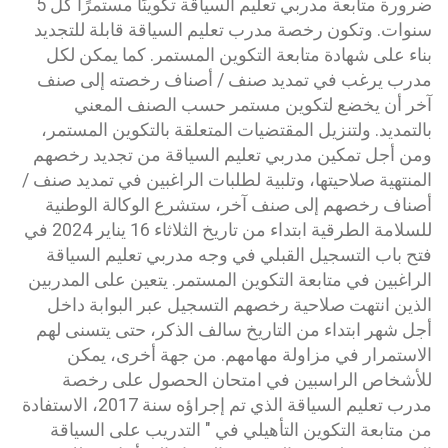
ضرورة متابعة مدربي تعليم السياقة تكوينًا مستمرًا كل 5
سنوات. وتكون رخصة مدرب تعليم السياقة قابلة للتجديد
بناء على شهادة متابعة التكوين المستمر. كما يمكن لكل
مدرب يرغب في تمديد صنف / أصناف رخصته إلى صنف
آخر أن يخضع لتكوين مستمر حسب الصنف المعني
بالتمديد. ولتنزيل المقتضيات المتعلقة بالتكوين المستمر،
ومن أجل تمكين مدربي تعليم السياقة من تجديد رخصهم
المنتهية صلاحيتها، وتلبية لطلبات الراغبين في تمديد صنف /
أصناف رخصهم إلى صنف آخر، ستشرع الوكالة الوطنية
للسلامة الطرقية ابتداء من تاريخ الثلاثاء 16 يناير 2024 في
فتح باب التسجيل القبلي في وجه مدربي تعليم السياقة
الراغبين في متابعة التكوين المستمر. يتعين على المدربين
الذين انتهت صلاحية رخصهم التسجيل عبر البوابة داخل
أجل شهر ابتداء من التاريخ سالف الذكر، حتى يتسنى لهم
الاستمرار في مزاولة مهامهم. من جهة أخرى، يمكن
للأشخاص الراسبين في امتحان الحصول على رخصة
مدرب تعليم السياقة الذي تم إجراؤه سنة 2017، الاستفادة
من متابعة التكوين التأهيلي في " التدريب على السياقة