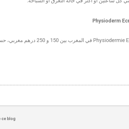
ي كل ساعتين أو أكثر في حالة التعرق أو السباحة.
Physioderm Ecr
يتراوح سعر Physiodermie Ecran Solaire في 
e ce blog