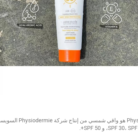
Physiodermie Ecran Solaire 