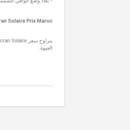
* يُعاد وضع الواقي الشمس
an Solaire Prix Maroc
العبوة.