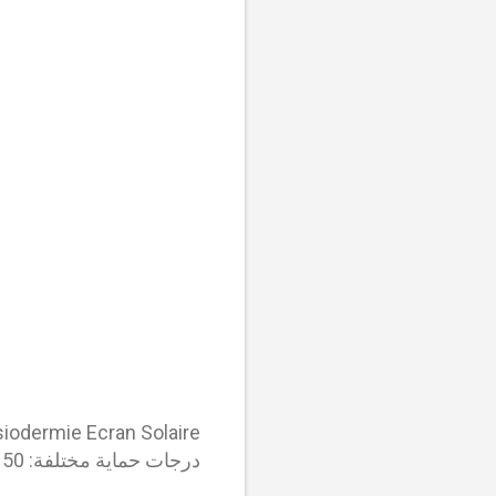
درجات حماية مختلفة: SPF 30، SPF 50، و SPF 50+.