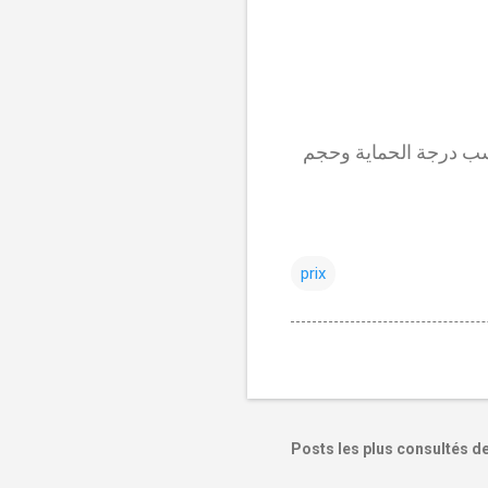
المغرب بين 150 و 250 درهم مغربي، حسب درجة الحماية وحجم
prix
Posts les plus consultés d