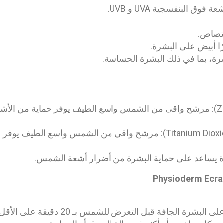
وق البنفسجية UVA و UVB.
تصاص.
ًا أبيض على البشرة.
رة، بما في ذلك البشرة الحساسة.
* ثاني أكسيد التيتانيوم (Titanium Dioxide): مرشح واقي من الشمس واسع
رة الجافة قبل التعرض للشمس بـ 20 دقيقة على الأقل.