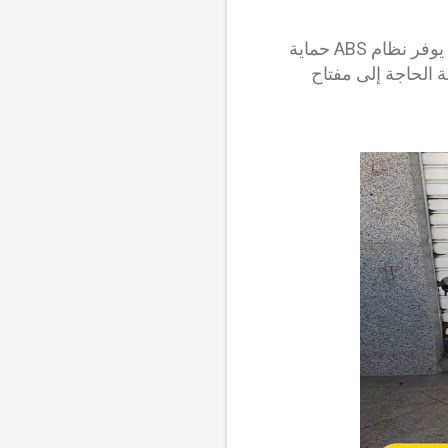
تتميز الدراجة النارية بالعديد من الميزات الحديثة، بما في ذلك نظام ABS ومفتاح إلكتروني. يوفر نظام ABS حماية
ة الحاجة إلى مفتاح