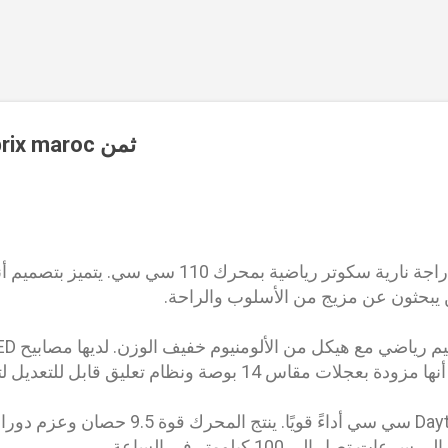
Accéder au contenu principal
daytona sh 2024 prix maroc ثمن
Daytona SH 2024 هي دراجة نارية سكوتر رياضية بمحرك 
ذين يبحثون عن مزيج من الأسلوب والراحة.
 بوصة ونظام تعليق قابل للتعديل لتوفير قيادة مريحة.
 تصل إلى 100 كيلومتر في الساعة.