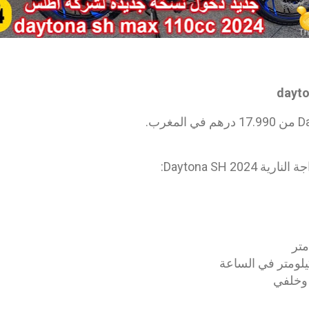
dayto
Daytona SH 20: