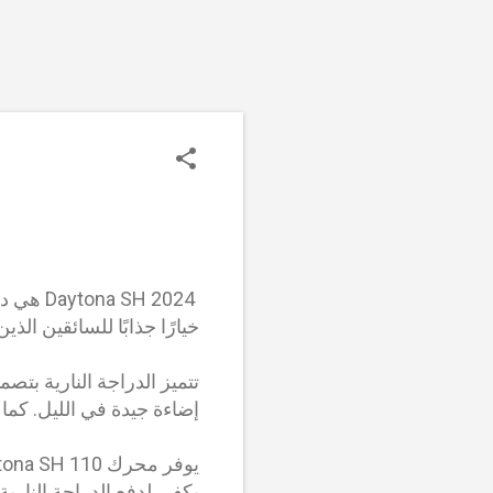
خيارًا جذابًا للسائقين ال
إضاءة جيدة في الليل. كما أنها مزودة بعجلات مقاس 14
يكفي لدفع الدراجة النارية إلى سرعات