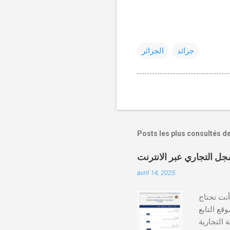
جرائد
الجزائر
Posts les plus consultés d
avril 14, 2025
دة أنت تحتاج
وقع التابع
https:// كيفية طلب