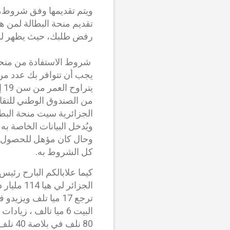
رفض طلبك، حيث يظهر لك 
يجب أن تتوافر بك عدد من
من الصندوق الوطني للتقا
ويُدخل البيانات الخاصة ب
وحال كان مؤهل للحصول ع
كل الشروط به.
الجزائر 
البيت 6 ميا تالف ، ز
80 نل