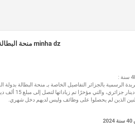
Accéder au contenu principal
منحة البطالة فوق 40 سنة 2024 minha dz
 الرسمية بالجزائر التفاصيل الخاصة بـ منحة البطالة بدولة الج
تصل قيمتها لمبلغ 13 ألف دي
طنين الذين لم يحصلوا على وظائف وليس لديهم دخل شهري.
2