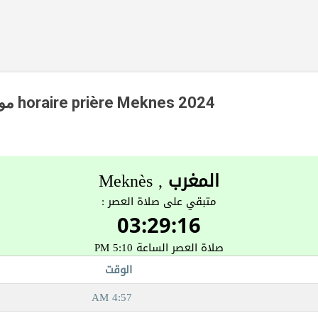
Accéder au contenu principal
مواقيت الصلاة مكناس horaire prière Meknes 2024