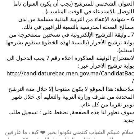
العنوان الشخصي للمترشح (يجب أن يكون العنوان تاما 
للتوصل بالاستدعاء في الوقت المناسب) .
6 – شهادة الإعفاء من التربية البدنية مسلمة من لدن 
مصالح الصحة المدرسية بالنسبة للراغبين في ذلك.
7 ـ وثيقة الترشيح الإلكترونية في نسختين مستخرجة من 
بوابة ترشيح الأحرار (بالنسبة لهذه الخطوة سنقوم بشرحها 
اسفله).
لاستخراج الوثيقة المذكورة اعلاه رقم 7 يجب الدخول الى 
بوابة ترشيح الاحرار عبر : 
http://candidaturebac.men.gov.ma/CandidatBac
/
‏ملاحظة: هذا الموقع لا يكون مفتوحا إلا خلال مدة الترشح 
المحددة من طرف وزارة التربية والتعليم أي خلال شهر 
نونبر تقريبا من كل عام.
سوف تظهر لنا هذه الصفحة, نضغط على : تسجيل طلب 
جديد
سلام عليكم الشباب كنتمنى تكونوا بخير ❤️ كيف ما عارفين