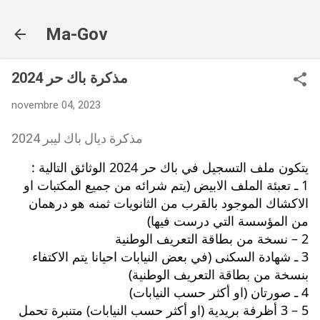
Accéder au contenu principal
Ma-Gov
مذكرة باك حر 2024
novembre 04, 2023
مذكرة ديال باك ليبر 2024
يتكون ملف التسجيل في باك حر 2024 الوثائق التالية :
1 ـ تعبئة الملف الابيض (يتم شرائه من جميع المكتبات او 
الاكشاك الموجود بالقرب من الثانويات ثمنه هو درهمان 
من المؤسسة التي درست فيها)
2 – نسخة من بطاقة التعريف الوطنية
3 ـ شهادة السكنى (في بعض النيابات احيانا يتم الاكتفاء 
بنسخة من بطاقة التعريف الوطنية)
4 ـ صورتان (او أكثر حسب النيابات)
5 – 3 أظرفة بريدية (او أكثر حسب النيابات) متنبرة تحمل 