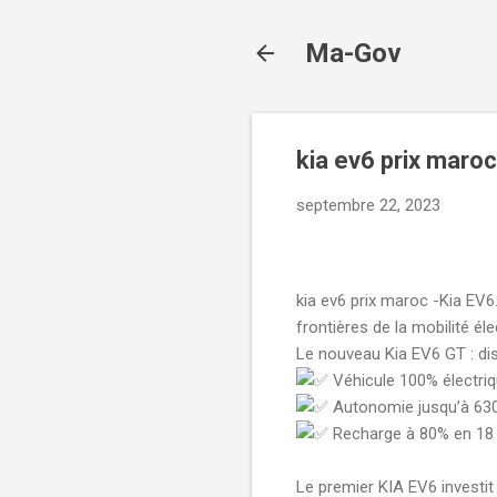
Ma-Gov
kia ev6 prix maroc
septembre 22, 2023
kia ev6 prix maroc -Kia EV6
frontières de la mobilité éle
Le nouveau Kia EV6 GT : d
Véhicule 100% électri
Autonomie jusqu’à 63
Recharge à 80% en 1
Le premier KIA EV6 investit 