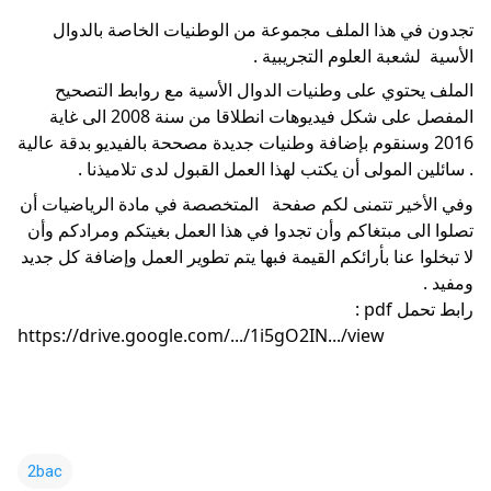
تجدون في هذا الملف مجموعة من الوطنيات الخاصة بالدوال 
الأسية  لشعبة العلوم التجريبية .
الملف يحتوي على وطنيات الدوال الأسية مع روابط التصحيح 
المفصل على شكل فيديوهات انطلاقا من سنة 2008 الى غاية 
2016 وسنقوم بإضافة وطنيات جديدة مصححة بالفيديو بدقة عالية 
. سائلين المولى أن يكتب لهذا العمل القبول لدى تلاميذنا .
وفي الأخير تتمنى لكم صفحة   المتخصصة في مادة الرياضيات أن 
تصلوا الى مبتغاكم وأن تجدوا في هذا العمل بغيتكم ومرادكم وأن 
لا تبخلوا عنا بأرائكم القيمة فبها يتم تطوير 
العمل وإضافة كل جديد 
ومفيد .
رابط تحمل pdf :   
https://drive.google.com/.../1i5gO2IN.../view
2bac