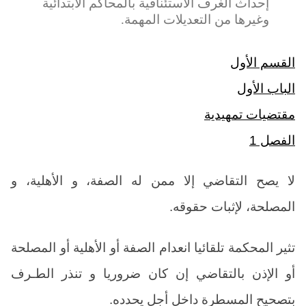
إحداث الغرف الاستئنافية بالمحاكم الابتدائية
وغيرها من التعديلات المهمة.
القسم الأول
الباب الأول
مقتضيات تمهيدية
الفصل 1
لا يصح التقاضي إلا ممن له الصفة، و الأهلية، و
المصلحة، لإثبات حقوقه.
تثير المحكمة تلقائيا انعدام الصفة أو الأهلية أو المصلحة
أو الإذن بالتقاضي إن كان ضروريا و تنذر الطـرف
بتصحيح المسطرة داخل أجل يحدده.