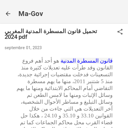
Accéder au contenu principal
Ma-Gov
تحميل قانون المسطرة المدنية المغربي
2024 pdf
septembre 01, 2023
قانون المسطرة المدنية
هو أحد أهم فروع
القانون وقد طرأت عليه تعديلات كثيرة منذ
التسعينات فدخلت مقتضيات إجرائية جديدة،
منذ 5 شتنبر 2011، منها ما يهم مسطرة
التقاضي أمام المحاكم الابتدائية ومنها ما يهم
وسائل الإثبات ومنها ما لامس الطعن ثم
وسائل التبليغ و مساطر الأحوال الشخصية،
آخر التعديلات هي التي جاءت من خلال
القوانين 33.10 و 35.10 و 24.10 ، هكذا حل
قضاء القرب محل محاكم الجماعات كما تم