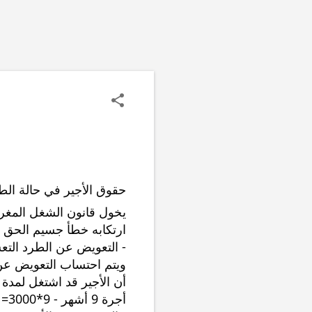
حقوق الأجير في حالة الط
ارتكابه خطأ جسيم الحق 
- التعويض عن الطرد التع
أجرة 9 أشهر - 9*3000= ....)  