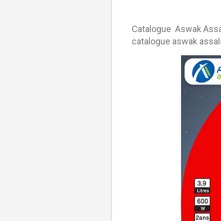
Catalogue Aswak Assala
catalogue aswak assa