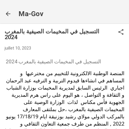
Accéder au contenu principal
Ma-Gov
التسجيل في المخيمات الصيفية بالمغرب
2024
juillet 10, 2023
التسجيل في المخيمات الصيفية بالمغرب 2024
المنصة الوطنية الالكترونية للتخييم من مخترعيها  و 
المساهم في انشاءها قيدوم التربية و الترفيه عبد الرحمان 
اجباري  الرئيس السابق لمديرية المخيمات بوزارة الشباب 
و الثقافة و التواصل ، هو اليوم على راس هرم المديرية 
الجهوية فأس مكناس  لذات  الوزارة الوصية على 
المخيمات الصيفية بالمغرب ،حل بملتقى المعارف  
بالمركب الدولي مولاي رشيد بوزنيقة ايام 17/18/19 يونيو 
2022 , المنظم من طرف جمعية التعاون الثقافي و 