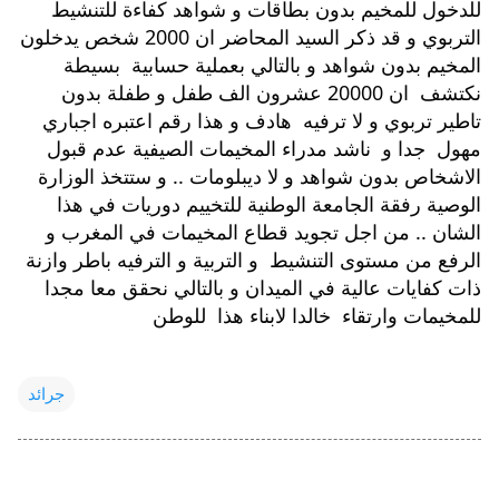
للدخول للمخيم بدون بطاقات و شواهد كفاءة للتنشيط 
التربوي و قد ذكر السيد المحاضر ان 2000 شخص يدخلون 
المخيم بدون شواهد و بالتالي بعملية حسابية  بسيطة 
نكتشف  ان 20000 عشرون الف طفل و طفلة بدون 
تاطير تربوي و لا ترفيه  هادف و هذا رقم اعتبره اجباري 
مهول  جدا و  ناشد مدراء المخيمات الصيفية عدم قبول 
الاشخاص بدون شواهد و لا ديبلومات .. و ستتخذ الوزارة 
الوصية رفقة الجامعة الوطنية للتخييم دوريات في هذا 
الشان .. من اجل تجويد قطاع المخيمات في المغرب و 
الرفع من مستوى التنشيط  و التربية و الترفيه باطر وازنة 
ذات كفايات عالية في الميدان و بالتالي نحقق معا مجدا  
للمخيمات وارتقاء  خالدا لابناء هذا  للوطن
جرائد