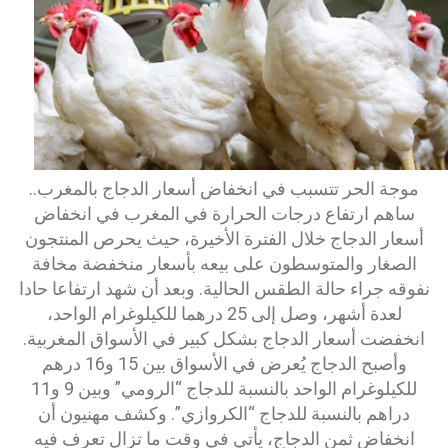
موجة الحر تتسبب في انخفاض أسعار الدجاج بالمغرب..
ساهم ارتفاع درجات الحرارة في المغرب في انخفاض
أسعار الدجاج خلال الفترة الأخيرة، حيث يحرص المنتجون
الصغار والمتوسطون على بيعه بأسعار منخفضة مخافة
نفوقه جراء حالة الطقس الحالية. وبعد أن شهد ارتفاعا حادا
لعدة أشهر، وصل إلى 25 درهما للكيلوغرام الواحد،
انخفضت أسعار الدجاج بشكل كبير في الأسواق المغربية.
وأصبح الدجاج يُعرض في الأسواق بين 15 و16 درهم
للكيلوغرام الواحد بالنسبة للدجاج “الرومي” وبين 9 و11
دراهم بالنسبة للدجاج “الكروازي”. وكشف مهنيون أن
انخفاض ثمن الدجاج، يأتي في وقت ما تزال تعرف فيه