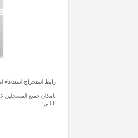
رابط استخراج استدعاء امتحا
التالي: