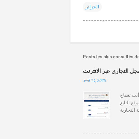
الجزائر
Posts les plus consultés d
avril 14, 2025
دة أنت تحتاج
وقع التابع
https:// كيفية طلب
قع المحاكم-
ومات الطالب . دفع واجب