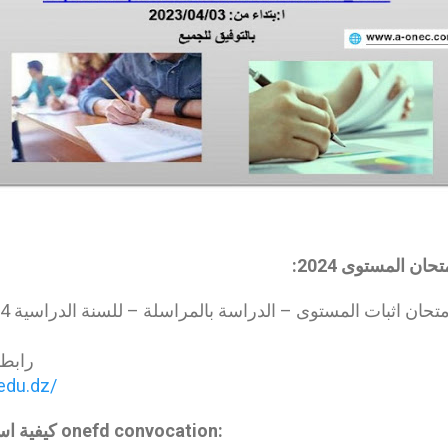
ن المستوى 2024:
رابط
.edu.dz/
كيفية استخراج استدعاء المراسلة onefd convocation: