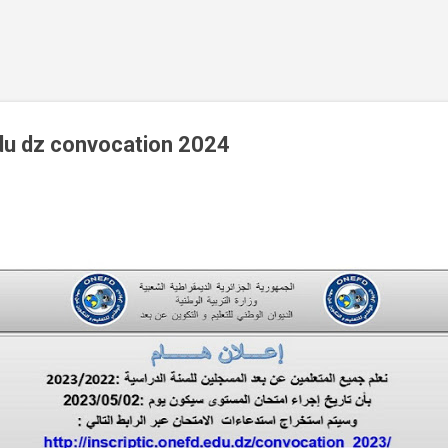
Accéder au contenu principal
edu dz convocation 2024