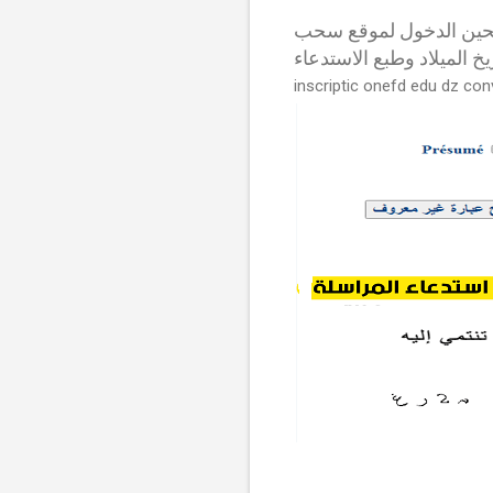
حين الدخول لموقع سحب
خ الميلاد وطبع الاستدعاء
inscriptic onefd edu dz co