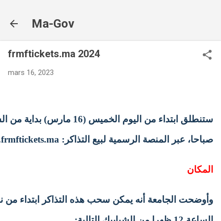
Accéder au contenu principal
Ma-Gov
frmftickets.ma 2024
mars 16, 2023
ستنطلق ابتداء من اليوم الخميس (16 مار
صباحا، عبر المنصة الرسمية لبيع التذاكر: www.frmftickets.ma
المكان
وأوضحت الجامعة أنه يمكن سحب هذه التذاكر ابتداء من 
الساعة 12 ظهرا من الشبابيك التالية: