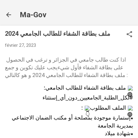
Accéder au contenu principal
Ma-Gov
ملف بطاقة الشفاء للطالب الجامعي 2024
février 27, 2023
اذا كنت طالب جامعي في الجزائر و ترغب في الحصول
على بطاقة الشفاء فأول شيءيجب عليك تكوين و جمع
ملف بطاقة الشفاء للطالب الجامعي 2024 و هو كالنالي :
 ملف بطاقة الشفاء للطالب الجامعي: 
#لكل_الطلبة_الجامعيين_دون_أي_إستثناء
 الملف المطلوب
 :
إستمارة موجودة بمصلحة أو مكتب الضمان الاجتماعي      
▪︎
بمديرية الجامعة
شهادة ميلاد
▪︎