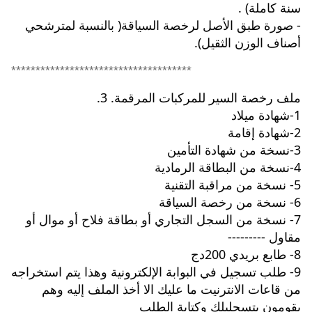
سنة كاملة) .
- صورة طبق الأصل لرخصة السياقة( بالنسبة لمترشحي 
أصناف الوزن الثقيل).
*************************************
ملف رخصة السير للمركبات المرقمة. 3. 
1-شهادة ميلاد
2-شهادة إقامة 
3-نسخة من شهادة التأمين
4-نسخة من البطاقة الرمادية
5- 
نسخة من مراقبة التقنية 
6- نسخة من رخصة السياقة
7- نسخة من السجل التجاري أو بطاقة فلاح أو موال أو 
مقاول ---------
8- طابع بريدي 200دج 
9- طلب تسجيل في البوابة الإلكترونية وهذا يتم استخراجه 
من قاعات الانترنيت ما عليك الا أخذ الملف إليه وهم 
يقومون بتسجليلك وكتابة الطلب 