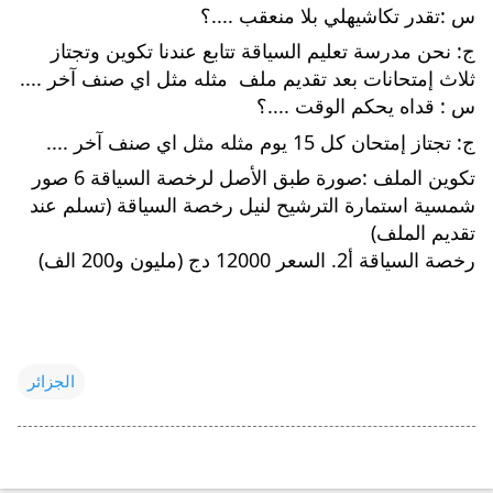
س :تقدر تكاشيهلي بلا منعقب ....؟
ج: نحن مدرسة تعليم السياقة تتابع عندنا تكوين وتجتاز 
ثلاث إمتحانات بعد تقديم ملف  مثله مثل اي صنف آخر ....
س : قداه يحكم الوقت ....؟
ج: تجتاز إمتحان كل 15 يوم مثله مثل اي صنف آخر ....
تكوين الملف :صورة طبق الأصل لرخصة السياقة 6 صور 
شمسية استمارة الترشيح لنيل رخصة السياقة (تسلم عند 
تقديم الملف)
رخصة السياقة أ2. السعر 12000 دج (مليون و200 الف)
الجزائر