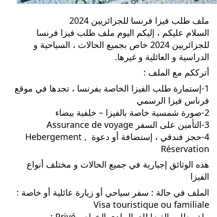
ملف طلب فيزا فرنسا للجزائريين 2024
السلام عليكم ، إليكم اليوم ملف طلب فيزا فرنسا 
للجزائريين 2024 خاص بجميع الحالات ، السياحية و 
الدراسية و العائلية و غيرها.
أترككم مع الملف :
1-إستمارة طلب الفيزا الخاصة بفرنسا ، تجدها في موقع 
فرناس فيزا الرسمي
2-صورة شمسية خاصة بالفيزا – خلفية بيضاء
3-التأمين على السفر Assurance de voyage
4-حجز فندقي ، إستضافة أو دعوة Hebergement , 
Réservation
هذه الوثائق إجبارية في جميع الحالات و مختلف أنواع 
الفيزا
الملف في حالة : سفر سياحي أو زيارة عائلية أو خاصة : 
Visa touristique ou familiale
ملف طلب الفيزا للعمال لدى الخواص Privé :