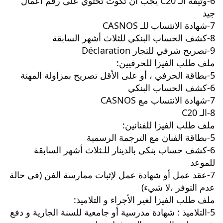
6-وثيقة الـ C20 يجب أن تكوت تحتوي على رقم أعمال 
جيد
7-شهادة الانتساب للـ CASNOS
8-كشف الحساب البنكي للثلاث أشهر السابقة
9-تصريح شرفي للتجار Déclaration
ملف طلب الفيزا للحرفيين:
5-بطاقة الحرفي ، أو على الأقل تصريح بمزاولة المهنة
6-كشف الحساب البنكي
7-شهادة الانتساب مع CASNOS
8-الـ C20
ملف طلب الفيزا للفنانين:
5-بطاقة الفنان مع الترجمة الرسمية
6-كشف حساب بنكي بالدينار للـثلاث أشهر السابقة 
للموعد
7-عقد عمل أو شهادة عمل لإثبات ممارسة الفن (في حالة 
عدم التوفر ،لا شيء)
ملف طلب الفيزا لغير الأجراء و التلاميذ:
5-التلاميذ : شهادة مدرسية أو جامعية للسنة الجارية و دفع 