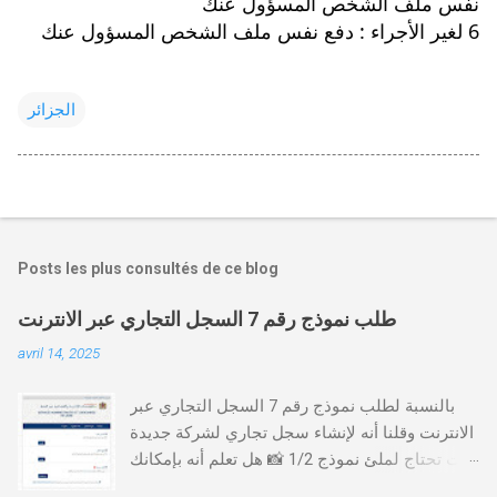
نفس ملف الشخص المسؤول عنك
6 لغير الأجراء : دفع نفس ملف الشخص المسؤول عنك
الجزائر
Posts les plus consultés de ce blog
طلب نموذج رقم 7 السجل التجاري عبر الانترنت
avril 14, 2025
بالنسبة لطلب نموذج رقم 7 السجل التجاري عبر
الانترنت وقلنا أنه لإنشاء سجل تجاري لشركة جديدة
أنت تحتاج لملئ نموذج 1/2 📸 هل تعلم أنه بإمكانك
طلب و إستخراج بعض نماذج السجل التجاري فقط