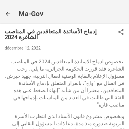
Accéder au contenu principal
Ma-Gov
إدماج الأساتذة المتعاقدين في المناصب
الشاغرة 2024
décembre 12, 2022
بخصوص ادماج الاساتذة المتعاقدين 2024 في المناصب
الشاغرة فقد قررت الحكومة الجزائرية ما يلي : رحب
مسؤول الإعلام بالنقابة الوطنية لعمال التربية، جهيد حيرش،
في اتصال مع “واج”، بالقرار المتعلق بإدماج الأساتذة
المتعاقدين، معتبرا أن من شأنه “إنهاء الضغط على هذه
الفئة التي طالبت في العديد من المناسبات بإدماجها في
مناصب قارة“
وبخصوص مشروع قانون الأستاذ الذي انتظرت الأسرة
التربوية صدوره منذ مدة، دعا ذات المسؤول النقابي إلى