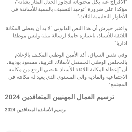
“الافراج عنه بكل محتوياته لتجاوز الجدل المثار بشأنه”،
مؤكدا على ضرورة “توحيد التصنيف بالنسبة للأساتذة في
الأطوار التعليمية الثلاث”.
واعتبر حيرش أن هذا النص القانوني “لا بد أن يعطي المكانة
اللائقة للأستاذ، باعتباره حاملا لرسالة نبيلة وليس موظفا
اداريا”.
وفي نفس السياق، أكد الأمين الوطني المكلف بالإعلام
بالمجلس الوطني المستقل لأسلاك التربية، مسعود بوديبة،
أن “إعطاء المكانة اللائقة للأستاذ تقتضي الرفع من مكانته
الاجتماعية والمادية والى المستوى الذي يعيد له مكانته في
المجتمع
”.
ترسيم العمال المهنيين المتعاقدين 2024
ترسيم الأساتذة المتعاقدين 2024