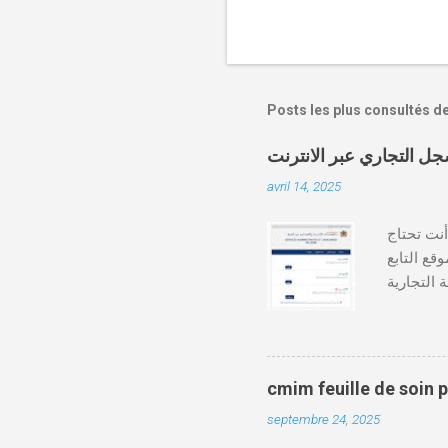
Posts les plus consultés d
avril 14, 2025
دة أنت تحتاج
وقع التابع
https:// كيفية طلب
قع المحاكم-
ومات الطالب . دفع واجب
cmim feuille de soin 
septembre 24, 2025