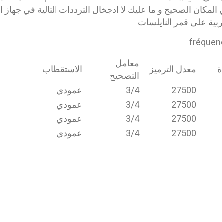
المكان الصحيح و ما عليك لا ادجخال الترددات التالية في جهاز 
ربية على قمر النايلسات
fréquenc
معامل
ة
معدل الترميز
الاستقطاب
التصحيح
27500
3/4
عمودي
27500
3/4
عمودي
27500
3/4
عمودي
27500
3/4
عمودي