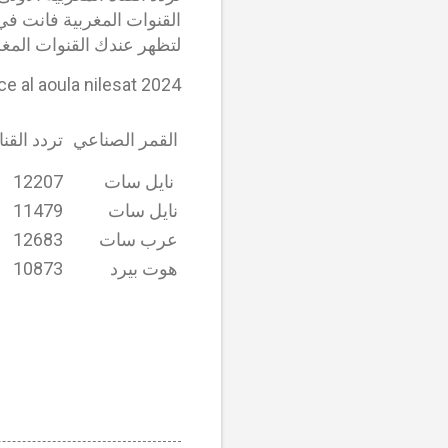
القنوات المغربية فانت في 
لتظهر عندك القنوات المغ
e al aoula nilesat 2024
القمر الصناعي
تردد القنا
نايل سات
12207
نايل سات
11479
عرب سات
12683
هوت بيرد
10873