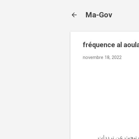
Ma-Gov
fréquence al aoul
novembre 18, 2022
النايلسات fréquence al aoula nilesat 2024 hd- ادا كنت تبحث عن ترددات