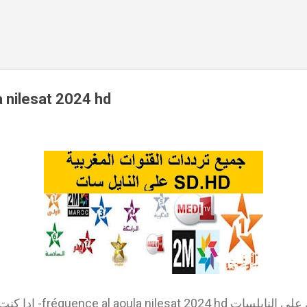
Accéder au contenu principal
a nilesat 2024 hd
تردد القناة المغربية الاولى على 