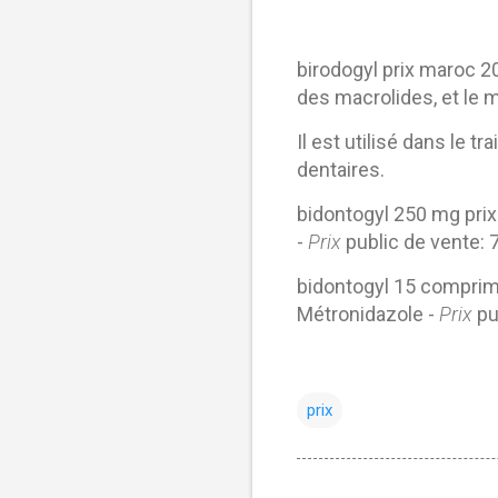
birodogyl prix maroc 
des
macrolides
, et le
Il est utilisé dans le
dentaires.
bidontogyl 250 mg prix
-
Prix
public de vente:
bidontogyl 15 comprim
Métronidazole -
Prix
pu
prix