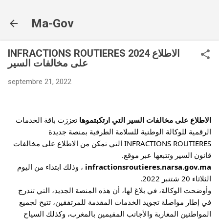
Accéder au contenu principal
Ma-Gov
INFRACTIONS ROUTIERES 2024 الاطلاع
على مخالفات السير
septembre 21, 2022
الاطلاع على مخالفات السير التي ارتكبتموها
تعززت باقة الخدمات 
الرقمية للوكالة الوطنية للسلامة الطرقية بمنصة جديدة 
INFRACTIONS ROUTIERES التي تمكن من الاطلاع على مخالفات 
قانون السير وتتبعها عبر موقع. 
infractionsroutieres.narsa.gov.ma
 ، وذلك ابتداء من اليوم 
الثلاثاء 20 شتنبر 2022.
وأوضحت الوكالة، في بلاغ لها، أن هذه المنصة الجديد، التي تندرج 
في إطار مواصلة تجويد الخدمات المقدمة للمرتفقين، تتيح لجميع 
المواطنين المغاربة والأجانب المقيمين بالمغرب، وكذلك السياح 