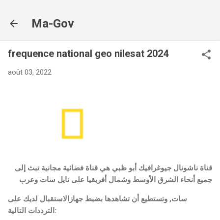
Accéder au contenu principal
Ma-Gov
frequence national geo nilesat 2024
août 03, 2022
قناة ناشونال جيوغرافيك أبو ظبي هي قناة فضائية مجانية تبث إلى
جميع أنحاء الشرق الأوسط وشمال أفريقيا على نايل سات وعرب
سات, وتستطيع أن تشاهدها بضبط جهازالاستقبال لديك على
الترددات التالية: