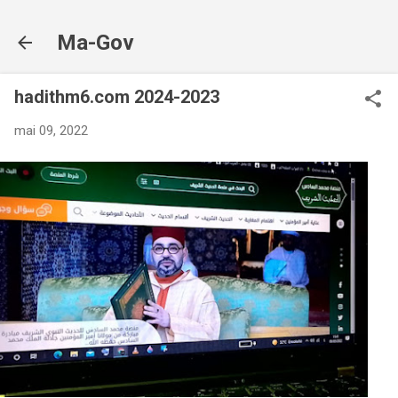
Accéder au contenu principal
Ma-Gov
hadithm6.com 2024-2023
mai 09, 2022