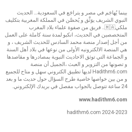
بينما يُهاجَم في مصر و يتراجَع في السعودية... الحديث
النبوي الشريف يوَثَّق و يُحصَّن في المملكة المغربية بتكليف
ملكي🇲🇦..
فريق من صفوة علماء بلاد المغرب
المتخصصين في الحديث، انكبو لمدة سنة كاملة على العمل
من أجل إصدار منصة محمد السادس للحديث الشريف ، و
هي المنصة الالكترونيه الأولى من نوعها في بلاد أهل السنة
و الجماعة التي توثق الاحاديث النبوية بمصادرها و مقاصدها
و تصونها من التزوير و العبث ،الجميل أن منصة
Hadithm6.com لديها تطبيق الكتروني سهل و متاح للجميع
و من بين خواصها خاصية طرح السؤال حول حديث ما و بعد
24 ساعة تتوصل بالجواب مفصل في بريدك الإلكتروني.
www.hadithm6.com
hadithm6.com 2024-2023