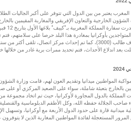
2
لشؤون الخارجية والتعاون الإفريقي والمغاربة المقيمين بالخار
202
واكبة المواطنين ميدانيا وتقديم العون لهم، قامت وزارة الشؤون
مين بالخارج بتعبئة شاملة، سواء على الصعيد المركزي أو على ص
ت المملكة بالدول المجاورة لأوكرانيا، حيث تم اتخاد مجموعة من
احب الجلالة حفظه الله، وكل الأطقم الدبلوماسية والقنصلية ب
ة ميدانية قارة على حدود الدول الأربعة مع أوكرانيا، وتسهيل ال
لمرور المستعجلة لفائدة المواطنين المغاربة الذين لا يتوفرون