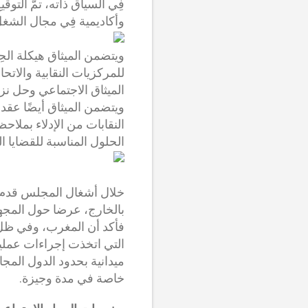
فِي السياق ذاته، تمَّ التوق
وأكاديمية فِي مجال الشغل
ويتضمن الميثاق هيكلة الحِ
للمركزيات النقابية والاتحا
الميثاق الاجتماعي وحل نز
ويتضمن الميثاق أيضًا عقد ل
النقابات من الإدلاء بملاحظ
الحلول المناسبة للقضايا الع
خلال أشغال المجلس قدم ال
بالخارج، عرضا حول المجهو
فأكد أن المغرب، وفي ظل 
التي اتخذت إجراءات عملية 
ميدانية بحدود الدول الم
خاصة في مدة وجيزة.