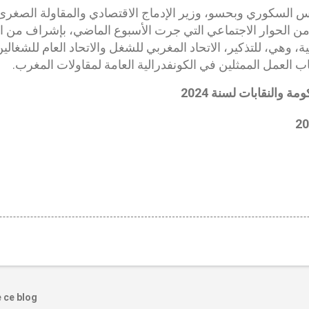
س السكوري وبحسو، وزير الإدماج الاقتصادي والمقاولة الصغرى
من الحوار الاجتماعي التي جرت الأسبوع الماضي، بإشراف من ا
يلية، وهي، للتذكير، الاتحاد المغربي للشغل والاتحاد العام للشغال
ب العمل الممثلين في الكونفدرالية العامة لمقاولات المغرب.
ة والنقابات لسنة 2024
e ce blog