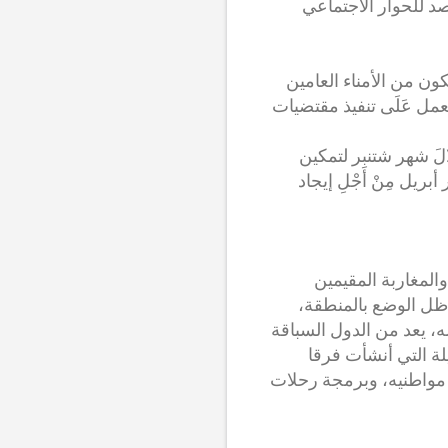
مرصد للحوار الاجتماعي
كون من الأمناء العامين
لعمل عَلَى تنفيذ مقتضيات
َالَ شهر شتنبر لتمكين
يل مِنْ أَجْلِ إيجاد
المغاربة المقيمين
 ظل الوضع بالمنطقة،
، يعد من الدول السباقة
لة التي أنشأت فرقا
 مواطنيه، وبرمجة رحلات