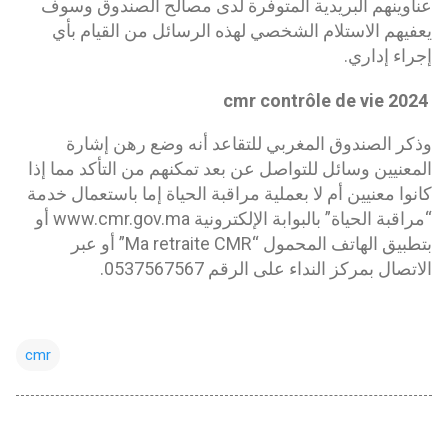
عناوينهم البريدية المتوفرة لدى مصالح الصندوق وسوف
يعفيهم الاستلام الشخصي لهذه الرسائل من القيام بأي
إجراء إداري.
cmr contrôle de vie 2024
وذكر الصندوق المغربي للتقاعد أنه وضع رهن إشارة
المعنيين وسائل للتواصل عن بعد تمكنهم من التأكد مما إذا
كانوا معنيين أم لا بعملية مراقبة الحياة إما باستعمال خدمة
“مراقبة الحياة” بالبوابة الإلكترونية www.cmr.gov.ma أو
بتطبيق الهاتف المحمول “Ma retraite CMR” أو عبر
الاتصال بمركز النداء على الرقم 0537567567.
cmr