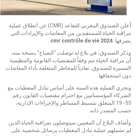
أعلن الصندوق المغربي للتقاعد (CMR) عن انطلاق عملية
مراقبة الحياة للمستفيدين من المعاشات والإيرادات التي
يصرفها.
cmr contrôle de vie 2024
وذكر الصندوق، في بلاغ له توصلت “الصباح” بنسخة منه،
أن مراقبة الحياة تتم وفقاً للمقتضيات القانونية والتنظيمية
المسيرة للصندوق، تفادياً للمخاطر المتعلقة بأداء المعاشات
دون استحقاقها.
وتجري العملية هذه السنة على أساس تبادل المعطيات مع
الشركاء المؤسساتيين مع احترام مقتضيات القانون رقم
55- 19 المتعلق بتبسيط المساطر والإجراءات الإدارية،
حسب المصدر ذاته.
وأضاف البلاغ أن المعنيين سيتوصلون بمراقبة الحياة الذين
لم تشملهم عملية تبادل المعطيات برسائل شخصية على