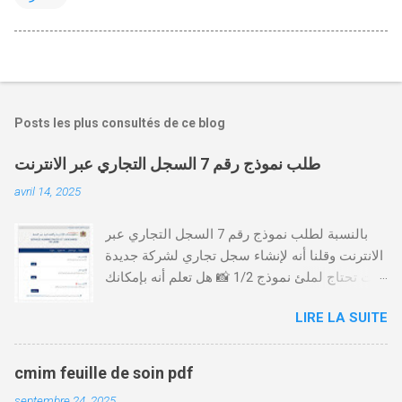
Posts les plus consultés de ce blog
طلب نموذج رقم 7 السجل التجاري عبر الانترنت
avril 14, 2025
بالنسبة لطلب نموذج رقم 7 السجل التجاري عبر
الانترنت وقلنا أنه لإنشاء سجل تجاري لشركة جديدة
أنت تحتاج لملئ نموذج 1/2 📸 هل تعلم أنه بإمكانك
طلب و إستخراج بعض نماذج السجل التجاري فقط
LIRE LA SUITE
من خلال الموقع التابع لوزارة العدل، بدون الحاجة
للتنقل للمحكمة التجارية
https://servicesenligne.justice.gov.ma كيفية
cmim feuille de soin pdf
طلب النموذجين 7 و 9 من الإنترنت في المغرب .
septembre 24, 2025