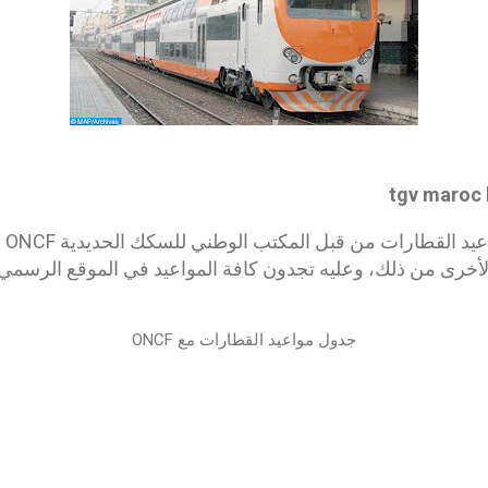
tgv maroc h
تم إ
 الأخرى من ذلك، وعليه تجدون كافة المواعيد في الموقع الرسم
جدول مواعيد القطارات مع ONCF