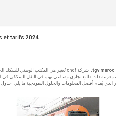
Accéder au contenu principal
 et tarifs 2024
tgv maroc h
، شركة oncf تُعتبر هي المكتب الوطني للس
غربية ذات طابع تجاري وصناعي تهتم في النقل السككي في ا
الذي يُقدم أفضل المعلومات والحلول النموذجية ما يلي جدول 