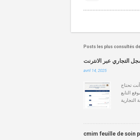
Posts les plus consultés d
avril 14, 2025
دة أنت تحتاج
وقع التابع
https:// كيفية طلب
قع المحاكم-
ومات الطالب . دفع واجب
cmim feuille de soin 