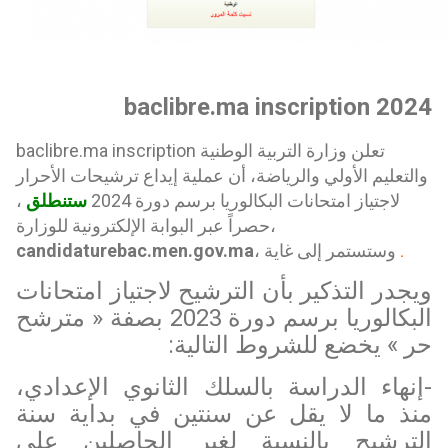
baclibre.ma inscription 2024
baclibre.ma inscription تعلن وزارة التربية الوطنية
والتعليم الأولي والرياضة، أن عملية إيداع ترشيحات الأحرار
لاجتياز امتحانات البكالوريا برسم دورة 2024
ستنطلق
،
حصراً عبر البوابة الإلكترونية للوزارة،
، وستستمر إلى غاية
candidaturebac.men.gov.ma
.
ويجدر التذكير بأن الترشيح لاجتياز امتحانات
البكالوريا برسم دورة 2023 بصفة « مترشح
حر » يخضع للشروط التالية:
-إنهاء الدراسة بالسلك الثانوي الإعدادي،
منذ ما لا يقل عن سنتين في بداية سنة
الترشيح بالنسبة لغير الحاصلين على