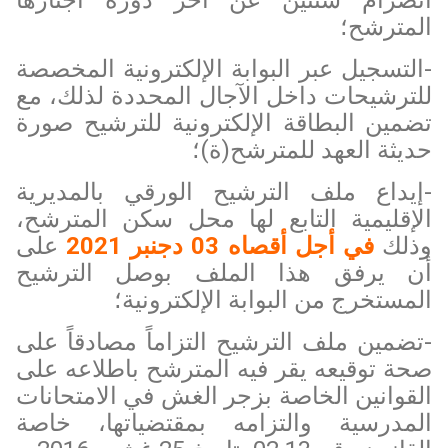
المترشح؛
-التسجيل عبر البوابة الإلكترونية المخصصة
للترشيحات داخل الآجال المحددة لذلك، مع
تضمين البطاقة الإلكترونية للترشيح صورة
حديثة العهد للمترشح(ة)؛
-إيداع ملف الترشيح الورقي بالمديرية
الإقليمية التابع لها محل سكن المترشح،
وذلك
في أجل أقصاه 03 دجنبر 2021
على
أن يرفق هذا الملف بوصل الترشيح
المستخرج من البوابة الإلكترونية؛
-تضمين ملف الترشيح التزاماً مصادقاً على
صحة توقيعه يقر فيه المترشح باطلاعه على
القوانين الخاصة بزجر الغش
في الامتحانات
المدرسية والتزامه بمقتضياتها، خاصة