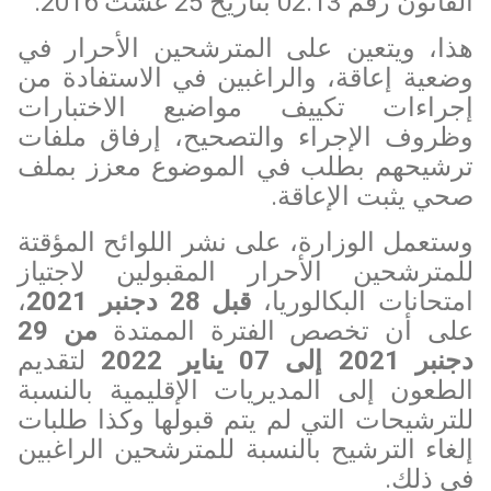
القانون رقم 02.13 بتاريخ 25 غشت 2016.
هذا، ويتعين على المترشحين الأحرار في
وضعية إعاقة، والراغبين في الاستفادة من
إجراءات تكييف مواضيع الاختبارات
وظروف الإجراء والتصحيح، إرفاق ملفات
ترشيحهم بطلب في الموضوع معزز بملف
صحي يثبت الإعاقة.
وستعمل الوزارة، على نشر اللوائح المؤقتة
للمترشحين الأحرار المقبولين لاجتياز
امتحانات البكالوريا،
قبل 28 دجنبر 2021
،
على أن تخصص الفترة الممتدة
من 29
دجنبر 2021 إلى 07 يناير 2022
لتقديم
الطعون إلى المديريات الإقليمية بالنسبة
للترشيحات التي لم يتم قبولها وكذا طلبات
إلغاء الترشيح بالنسبة للمترشحين الراغبين
في ذلك.