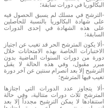
البكالوريا في دورات سابقة؛
-الترشح في مسلك لم يسبق الحصول فيه
على شهادة البكالوريا بالنسبة للحاصلين
على هذه الشهادة في إحدى الدورات
السابقة؛
-ألا يكون المترشح الحر قد تغيب عن اجتياز
الاختبارات الخاصة بهذه الامتحانات خلال
دورة من دورات السنوات الماضية بدون
مبرر مقبول، وفي هذه الحالة لا يقبل
الترشيح إلا بعد انصرام سنتين عن آخر دورة
تغيب فيها المترشح؛
-ألا يتجاوز عدد الدورات التي اجتازها
المترشح ثلاث دورات متتالية، وفي حالة
استنفادها لا يمكن الترشيح مجدداً إلا بعد
انصرام سنتين عن آخر دورة اجتازها