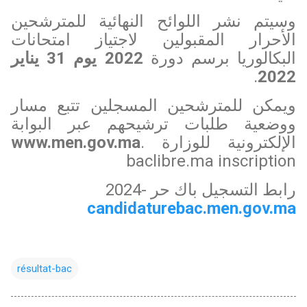
وسيتم نشر اللوائح النهائية للمترشحين
الأحرار المقبولين لاجتياز امتحانات
البكالوريا برسم دورة
2022 يوم 31 يناير
.
2022
ويمكن للمترشحين المسجلين تتبع مسار
ووضعية طلبات ترشيحهم عبر البوابة
الإلكترونية للوزارة
.
www.men.gov.ma
baclibre.ma inscription
رابط التسجيل باك حر -2024
candidaturebac.men.gov.ma
résultat-bac