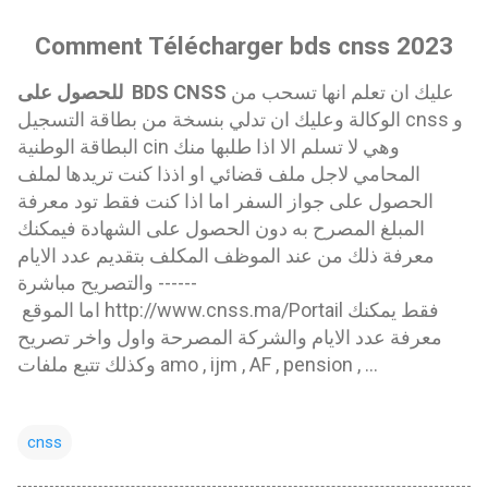
Comment Télécharger bds cnss 2023
عليك ان تعلم انها تسحب من
للحصول على BDS CNSS
الوكالة وعليك ان تدلي بنسخة من بطاقة التسجيل cnss و
البطاقة الوطنية cin وهي لا تسلم الا اذا طلبها منك
المحامي لاجل ملف قضائي او اذذا كنت تريدها لملف
الحصول على جواز السفر اما اذا كنت فقط تود معرفة
المبلغ المصرح به دون الحصول على الشهادة فيمكنك
معرفة ذلك من عند الموظف المكلف بتقديم عدد الايام
والتصريح مباشرة ------
اما الموقع http://www.cnss.ma/Portail فقط يمكنك
معرفة عدد الايام والشركة المصرحة واول واخر تصريح
وكذلك تتبع ملفات amo , ijm , AF , pension , ...
cnss