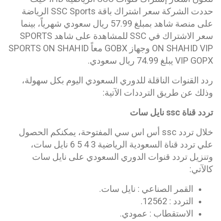
حددت الشركة سعر اشتراك باقة SSC Sports الرياضة
على منصة شاهد بمبلغ 57.99 ريال سعودي شهرياً، بينما
سعر الاشتراك في SSC للمشاهدة على شاهد SPORTS
ON SHAHID VIP وجهاز GOBX معاً SPORTS ON SHAHID
VIP GOPX يبلغ 74.99 ريال سعودي.
ردد القنوات الناقلة للدوري السعودي اليوم بكل سهولة،
وذلك عن طريق الترددات الآتية:
تردد قناة ssc نايل سات
خلال تردد ssc أس اس سي المفتوحة، يمكنكم الحصول
علي تردد قناة السعودية الرياضية 3 4 5 6 نايل سات،
وتنزيل تردد قنوات الدوري السعودي على نايل سات
كالآتي:
القمر الصناعي : نايل سات.
التردد : 12562.
الاستقطاب : عمودي.