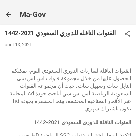
Accéder au contenu principal
Ma-Gov
القنوات الناقلة للدوري السعودي 2021-1442
août 13, 2021
القنوات الناقلة لمباريات الدوري السعودي اليوم، يمكنكم
الحصول عليها من خلال مجموعة قنوات اس اس سي
النايل سات وسهيل سات، حيث أن مجموعة القنوات
السعودية الرياضية أس أس سي أتاحت جودة sd المجانية
عبر الأقمار الصناعية المختلفة، بينما المشفرة بجودة hd
تكون باشتراك شهري.
القنوات الناقلة للدوري السعودي 2021-1442
لتكون اسعار إشتراك قنوات SSC الرياضية HD، حيث