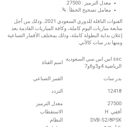
معدل الترميز : 27500.
معامل تصحيح الخطأ : ¾.
القنوات الناقلة للدوري السعودي 2021، وذلك من أجل
متابعة مباريات اليوم كاملة، وكافة المباريات القادمة بعد
إعلان بداية البطولة كاملة، وذلك بمختلف الأقمار الصناعية
ومنها بدر سات كالآتي:
ssc اس اس سي السعودية
اسم القناة
الرياضية 4و5و6و7
بدر سات
القمر الصناعي
12418
التردد
27500
معدل الترميز
أفقي H
الاستقطاب
DVB-S2/8PSK
النظام