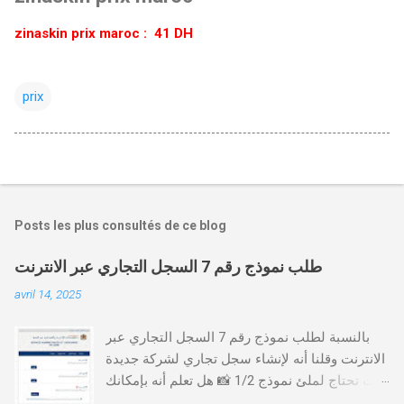
zinaskin prix maroc : 41 DH
prix
Posts les plus consultés de ce blog
طلب نموذج رقم 7 السجل التجاري عبر الانترنت
avril 14, 2025
بالنسبة لطلب نموذج رقم 7 السجل التجاري عبر
الانترنت وقلنا أنه لإنشاء سجل تجاري لشركة جديدة
أنت تحتاج لملئ نموذج 1/2 📸 هل تعلم أنه بإمكانك
طلب و إستخراج بعض نماذج السجل التجاري فقط