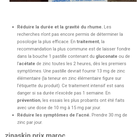
Réduire la durée et la gravité du rhume.
Les
recherches n’ont pas encore permis de déterminer la
posologie la plus efficace. En
traitement
, la
recommandation la plus commune est de laisser fondre
dans la bouche 1 pastille contenant du
gluconate
ou de
l’
acétate
de zinc toutes les 2 heures, dès les premiers
symptômes. Une pastille devrait fournir 13 mg de zinc
élémentaire (la teneur en zinc élémentaire figure sur
l’étiquette du produit). Ce traitement intensif est sans
danger si sa durée n’excède pas 1 semaine. En
prévention
, les essais les plus probants ont été faits
avec une dose de 10 mg à 15 mg par jour.
Réduire les symptômes de l’acné.
Prendre 30 mg de
zinc par jour.
zinaskin prix maroc