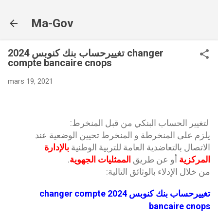
Accéder au contenu principal
Ma-Gov
تغييرحساب بنك كنوبس 2024 changer
compte bancaire cnops
mars 19, 2021
لتغيير الحساب البنكي من قبل المنخرط:
يلزم على المنخرطة و المنخرط تحيين الوضعية عند
الاتصال بالتعاضدية العامة للتربية الوطنية
بالإدارة
المركزية
أو عن طريق
الممثليات الجهوية
.
من خلال الإدلاء بالوثائق التالية:
تغييرحساب بنك كنوبس 2024 changer compte
bancaire cnops