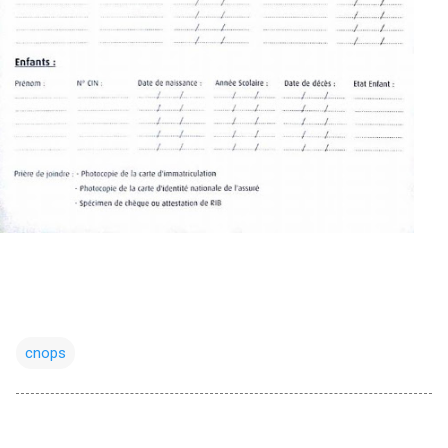
cnops