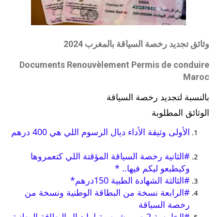
وثائق تجديد رخصة السياقة بالمغرب 2024
Documents Renouvèlement Permis de conduire
Maroc
بالنسبة لتجديد رخصة السياقة 
الوثائق المطلوبة
الأولى
 وثيقة الأداء ديال الرسوم اللي هي 400 درهم 
#الثانية
 رخصة السياقة المؤقتة اللي كتعمروها 
وكيطبعو ليكم فيها.. *
#الثالثة
 الشهادة الطبية 150درهم*
#الرابعة
 نسخة من البطاقة الوطنية ونسخة من 
رخصة السياقة
#الخامسة
 2 صور شمسية اما ديال البطاقة الوطنية 