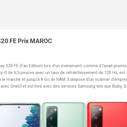
Accéder au contenu principal
S20 FE Prix MAROC
y S20 FE (Fan Edition) lors d'un événement, comme il l'avait promis. 
y-O de 6,5 pouces avec un taux de rafraîchissement de 120 Hz, est
le marché et jusqu'à 8 Go de RAM. Il dispose d'un scanner d'emprein
0 avec OneUI et est livré avec des services Samsung tels que Bixby