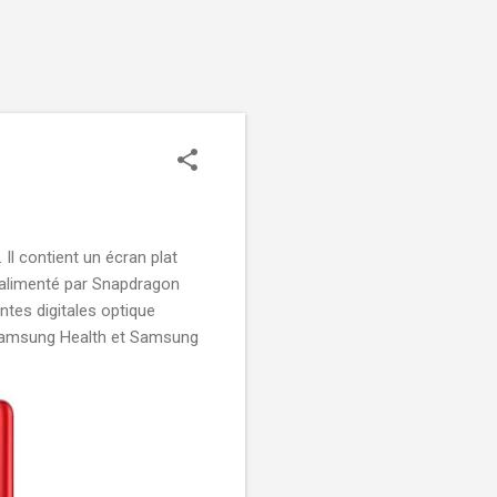
Il contient un écran plat
 alimenté par Snapdragon
tes digitales optique
, Samsung Health et Samsung