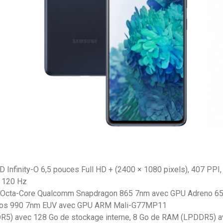
Infinity-O 6,5 pouces Full HD + (2400 × 1080 pixels), 407 PPI,
e 120 Hz
 Octa-Core Qualcomm Snapdragon 865 7nm avec GPU Adreno 65
nos 990 7nm EUV avec GPU ARM Mali-G77MP11
5) avec 128 Go de stockage interne, 8 Go de RAM (LPDDR5) a