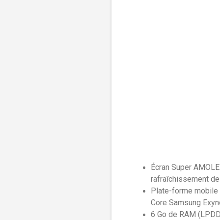
Écran Super AMOLED 
rafraîchissement d
Plate-forme mobile
Core Samsung Exy
6 Go de RAM (LPDDR