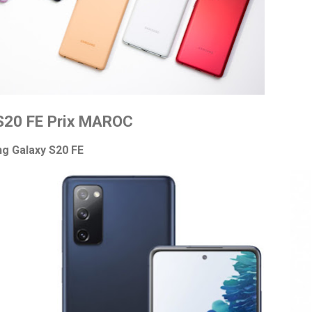
S20 FE Prix MAROC
ng Galaxy S20 FE