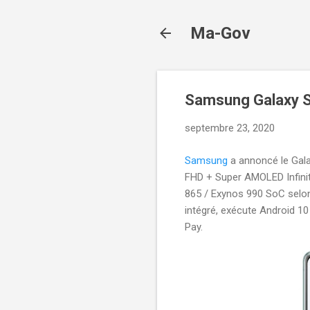
Ma-Gov
Samsung Galaxy 
septembre 23, 2020
Samsung
a annoncé le Galax
FHD + Super AMOLED Infinit
865 / Exynos 990 SoC selon 
intégré, exécute Android 1
Pay.