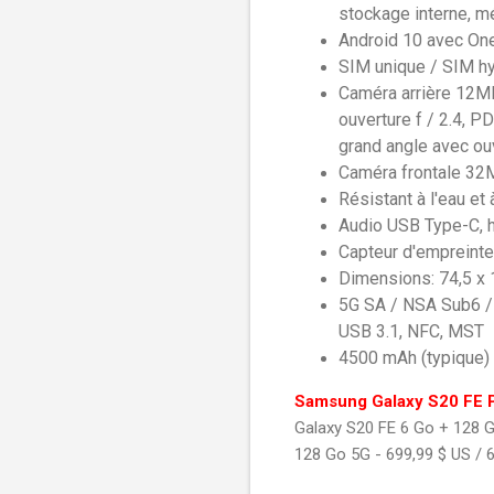
stockage interne, m
Android 10 avec On
SIM unique / SIM h
Caméra arrière 12MP 
ouverture f / 2.4, 
grand angle avec ouv
Caméra frontale 32MP
Résistant à l'eau et
Audio USB Type-C, h
Capteur d'empreinte
Dimensions: 74,5 x 
5G SA / NSA Sub6 /
USB 3.1, NFC, MST
4500 mAh (typique) 
Samsung Galaxy S20 FE 
Galaxy S20 FE 6 Go + 128 G
128 Go 5G - 699,99 $ US / 