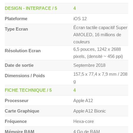
DESIGN - INTERFACE / 5
4
Plateforme
iOS 12
Écran tactile capacitif Super
Type Ecran
AMOLED, 16 millions de
couleurs
6,5 pouces, 1242 x 2688
Résolution Ecran
pixels, (densité ~ 456 ppi)
Date de sortie
Septembre 2018
157,5 x 77,4 x 7,9 mm / 208
Dimensions / Poids
g
FICHE TECHNIQUE / 5
4
Processeur
Apple A12
Carte Graphique
Apple A12 Bionic
Fréquence
Hexa-core
Mémoire RAM
4 Go de RAM