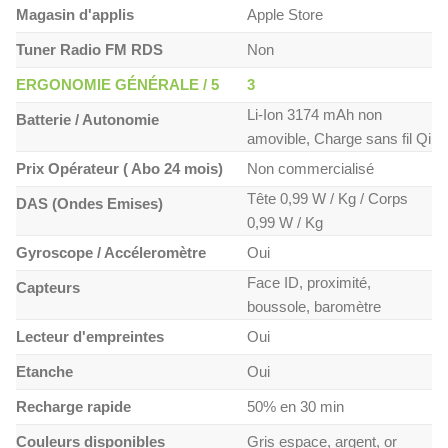
Magasin d'applis
Apple Store
Tuner Radio FM RDS
Non
ERGONOMIE GÉNÉRALE / 5
3
Li-Ion 3174 mAh non
Batterie / Autonomie
amovible, Charge sans fil Qi
Prix Opérateur ( Abo 24 mois)
Non commercialisé
Tête 0,99 W / Kg / Corps
DAS (Ondes Emises)
0,99 W / Kg
Gyroscope / Accéleromètre
Oui
Face ID, proximité,
Capteurs
boussole, baromètre
Lecteur d'empreintes
Oui
Etanche
Oui
Recharge rapide
50% en 30 min
Couleurs disponibles
Gris espace, argent, or