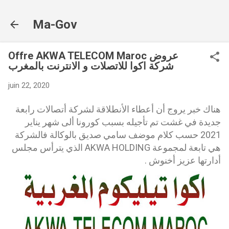
Accéder au contenu principal
Ma-Gov
Offre AKWA TELECOM Maroc عروض
شركة اكوا للاتصلات و الانترنت بالمغرب
juin 22, 2020
هناك خبر يروج أن أعطاء الأنطلاقة لشركة أتصالات رابعة
جديدة في غشت تم تأجيله بسبب كورونا ألى شهر يناير
2021 حسب كلام موضف سامي صديق بالوكالة فالشركة
هي تابعة لمجموعة AKWA HOLDING الذي يترأس مجلس
أدارتها عزيز أخنوش .