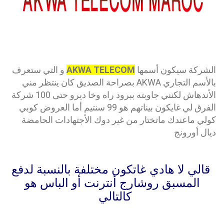
الشركة سيكون أسمها
AKWA TELECOM
و التي ستعرف
بالأسم التجاري AKWA بصراحة الصديق كان ينتظر مني
الأندهاش لكنني جاوبته ببرود راه وخا ديرو حتى 100 شركة
الفرق لي غايكون بيناتهم هو 99 سنتيم أما العروض كوبي
كولي ماعندك ماتختار من غير دوك الأجتهادات الحامضة
ديال أورونج
قالي لا هادي غاتكون مختلفة بالنسبة لدفع
المسبق روشارج أنترنت أو الباس هو
كالتالي