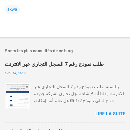
akwa
Posts les plus consultés de ce blog
طلب نموذج رقم 7 السجل التجاري عبر الانترنت
avril 14, 2025
بالنسبة لطلب نموذج رقم 7 السجل التجاري عبر
الانترنت وقلنا أنه لإنشاء سجل تجاري لشركة جديدة
أنت تحتاج لملئ نموذج 1/2 📸 هل تعلم أنه بإمكانك
طلب و إستخراج بعض نماذج السجل التجاري فقط
LIRE LA SUITE
من خلال الموقع التابع لوزارة العدل، بدون الحاجة
للتنقل للمحكمة التجارية
https://servicesenligne.justice.gov.ma كيفية