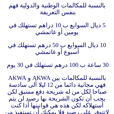
بالنسبة للمكالمات الوطنية والدولية فهم
بنفس التعريفة
5 ديال السوايع ب 10 دراهم تستهلك في
يومين أو غاتمشي
10 ديال السوايع ب 50 درهم تستهلك في
أسبوع أو غاتمشي
30 ساعة ب 100 درهم تستهلك في 30 يوم
بالنسبة للمكالمات بين AKWA و AKWA
فهي مجانية دائما من 12 ليلا ألى سادسة
صباحا لكل من له شريحة دفع مسبق لكن
يجب أن تكون الشريحة بها رصيد لن يتم
أستهلاكه لكن هذه هي قوانينها أذا كنت
لاتتوفر على رصيد فلا يمكنك أن تستفيذ من