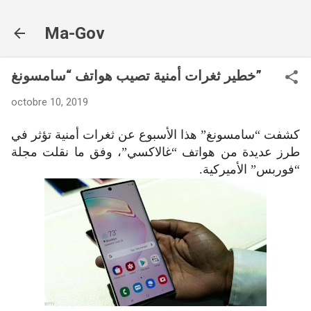
Accéder au contenu principal
Ma-Gov
خطير ثغرات أمنية تصيب هواتف “سامسونغ”
octobre 10, 2019
كشفت “سامسونغ” هذا الأسبوع عن ثغرات أمنية تؤثر في
طرز عديدة من هواتف “غالاكسي”، وفق ما نقلت مجلة
“فوربس” الأميركية.