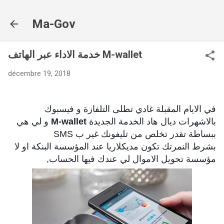
Accéder au contenu principal
Ma-Gov
خدمة الاداء عبر الهاتف M-wallet
décembre 19, 2018
في الايام المقبلة غادي تطلى التلفازة و فيسبوك
بالاشهرات ديال هاد الخدمة الجديدة
M-wallet
و لي هي
ببساطة تقدر تخلص من تليفونك غير ب SMS
بشرط النمرتك تكون مديكلاريا عند المؤسسة البنكة او لا
مؤسسة تحويل الاموال لي عندك فيها الحساب,