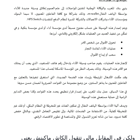
ولكن في المقابل مالي تتقول الكاش ماكينش يعني