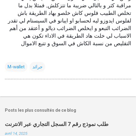
مراقبة كثر و بالتالي ضريبة ما تتزكلش, فمثلا بدل ما
تخلص الطبيب فلوس كاش خلصو بهاد الطريقة باش
لفلوس ايدوزو ليه لحسابو او ايبانو في السيستام لي تقدر
الضرائب التبعو و ايخلص الضرائب ديالو و أعتقد من أهم
الاسباب لي خلت هاد الطريقة في الاداء تكون هي
التقليص من نسبة الكاش في السوق و تتبع الاموال
جرائد
M-wallet
Posts les plus consultés de ce blog
طلب نموذج رقم 7 السجل التجاري عبر الانترنت
avril 14, 2025