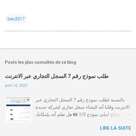
bac2017
Posts les plus consultés de ce blog
طلب نموذج رقم 7 السجل التجاري عبر الانترنت
avril 14, 2025
بالنسبة لطلب نموذج رقم 7 السجل التجاري عبر
الانترنت وقلنا أنه لإنشاء سجل تجاري لشركة جديدة
أنت تحتاج لملئ نموذج 1/2 📸 هل تعلم أنه بإمكانك
طلب و إستخراج بعض نماذج السجل التجاري فقط
LIRE LA SUITE
من خلال الموقع التابع لوزارة العدل، بدون الحاجة