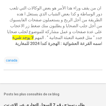
ان من يقف وراء هذا الأمر هو بعض الوكالات التي تلعب
دور الوساطة و كذا بعض الشباب الذي يستغل ا هده
الطريقة من أجل الربح و يستعملون صفحات الفايسبوك
من أجل جلب الضحايا و يطلبون منك ضغط زر الاعجاب
على عدة صفحات و عمل مشاركة للموضوع لجلب ضحايا
جدد " مثل قضية التعبئة المجانية " . المهم
لا يوجد شيء
ا
سمه القرعة العشوائية : الهجرة كندا 2024 للمغاربة
canada
Posts les plus consultés de ce blog
طلب نموذج رقم 7 السجل التجاري عبر الانترنت